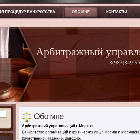
ИЯ ПРОЦЕДУР БАНКРОТСТВА
ОБО МНЕ
КОНТАКТЫ
Арбитражный управл
8(987)849-95
Обо мне
Арбитражный управляющий г. Москва
Банкротство организаций и физических лиц г. Москва и Московска
Качественно. Надежно. Выгодно.